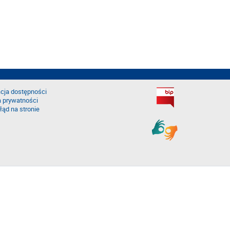
cja dostępności
a prywatności
łąd na stronie