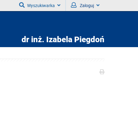
Wyszukiwarka
Zaloguj
dr inż.
Izabela Piegdoń