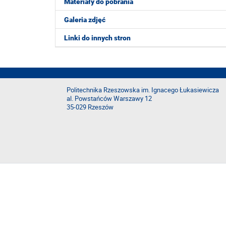
Materiały do pobrania
Galeria zdjęć
Linki do innych stron
Politechnika Rzeszowska im. Ignacego Łukasiewicza
al. Powstańców Warszawy 12
35-029 Rzeszów