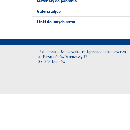
Materiały do pobrania
Galeria zdjęć
Linki do innych stron
Politechnika Rzeszowska im. Ignacego Łukasiewicza
al. Powstańców Warszawy 12
35-029 Rzeszów