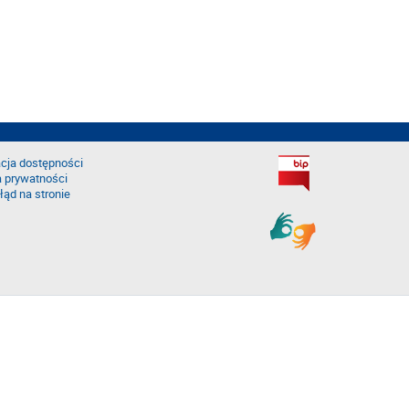
cja dostępności
a prywatności
łąd na stronie