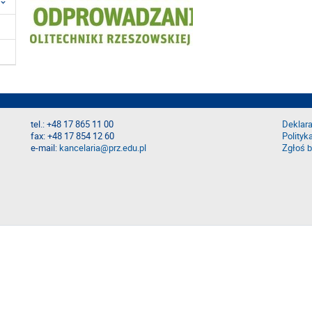
tel.: +48 17 865 11 00
Deklara
fax: +48 17 854 12 60
Polityk
e-mail:
kancelaria@prz.edu.pl
Zgłoś b