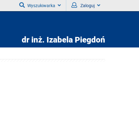
Wyszukiwarka
Zaloguj
dr inż.
Izabela Piegdoń